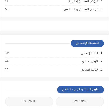
41
فروض المستوى الرابع
59
فروض المستوى السادس
الــسـلك الإعــدادي
134
الثالثة إعدادي
44
الأولى إعدادي
30
الثانية إعدادي
علوم الحياة والأرض - إعدادي
SVT 2APIC
SVT 1APIC