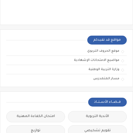
مواقع قد تفيدكم
موقع الحروف التربوي
مواضيع الامتحانات الإشهادية
وزارة التربية الوطنية
مسار المتمدرس
فــضــاء الأســتــاذ
الأندية التربوية
امتحان الكفاءة المهنية
تقويم تشخيصي
توازيع