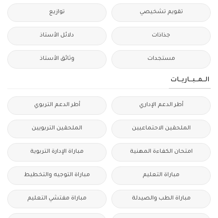
تقويم تشخيصي
توازيع
جذاذات
دلائل الأستاذ
مستجدات
وثائق الأستاذ
الــمــبــاريــات
أطر الدعم الإداري
أطر الدعم التربوي
الملحقين الاحتماعيين
الملحقين التربويين
امتحان الكفاءة المهنية
مباراة الإدارة التربوية
مباراة التعليم
مباراة التوجيه والتخطيط
مباراة الطب والصيدلة
مباراة مفتشي التعليم