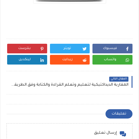
فيسبوك
تويتر
بنترست
واتساب
ريدايت
لينكدين
المقال التالي
المقاربة الديداكتيكية لتعليم وتعلم القراءة والكتابة وفق الطريقة المقطعية
تعليقات
إرسال تعليق