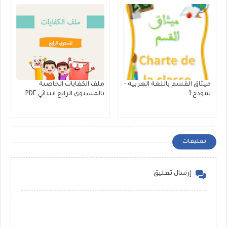
ميثاق القسم باللغة العربية -
ملف الكفايات الخاصىة
نموذج 1
بالمستوى الرابع ابتدائي PDF
تعليقات
إرسال تعليق