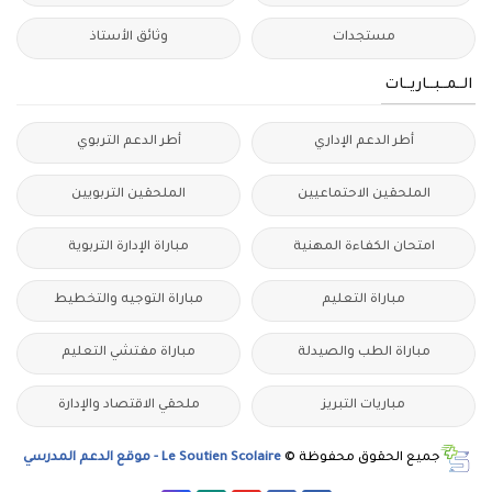
مستجدات
وثائق الأستاذ
الــمــبــاريــات
أطر الدعم الإداري
أطر الدعم التربوي
الملحقين الاحتماعيين
الملحقين التربويين
امتحان الكفاءة المهنية
مباراة الإدارة التربوية
مباراة التعليم
مباراة التوجيه والتخطيط
مباراة الطب والصيدلة
مباراة مفتشي التعليم
مباريات التبريز
ملحقي الاقتصاد والإدارة
جميع الحقوق محفوظة ©
Le Soutien Scolaire - موقع الدعم المدرسي