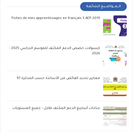
الــمـــواضــيع الشائعة
Fiches de mes apprentissages en français 3 AEP 2019
كبسولات حصص الدعم المكثف للموسم الدراسي 2025 -
2026
معايير تحديد الفائض من الأساتذة حسب المذكرة 97
جذاذات أسابيع الدعم المكثف طارل - جميع المستويات