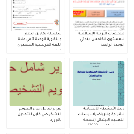
ملخصات التربية الإسلامية
سلسلة تمارين الدعم
للمستوى الخامس ابتدائي -
والتقوية الوحدة 3 في مادة
الوحدة الرابعة
اللغة الفرنسية المستوى
الرابع
دليل الأنشطة الاعتيادية
تقرير شامل حول التقويم
للقراءة وللرياضيات بسلك
التشخيصي قابل للتعديل
التعليم الابتدائي (نسخة
بالوورد
منقحة - اكتوبر 2023)