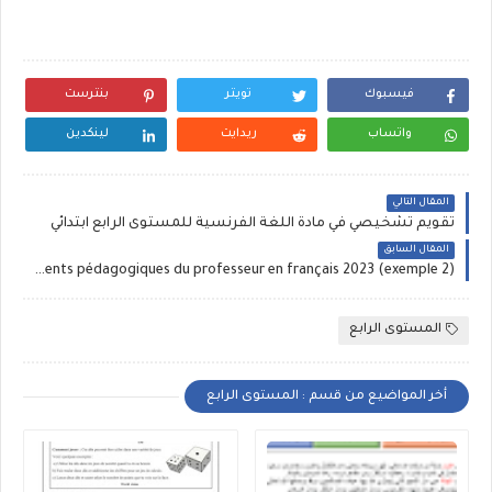
فيسبوك
تويتر
بنترست
واتساب
ريدايت
لينكدين
المقال التالي
تقويم تشخيصي في مادة اللغة الفرنسية للمستوى الرابع ابتدائي
المقال السابق
Les documents pédagogiques du professeur en français 2023 (exemple 2)
المستوى الرابع
أخر المواضيع من قسم : المستوى الرابع