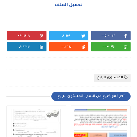
تحميل الملف
فيسبوك
تويتر
بنترست
واتساب
ريدايت
لينكدين
المستوى الرابع
أخر المواضيع من قسم : المستوى الرابع