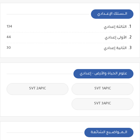
الــسـلك الإعــدادي
134
الثالثة إعدادي
44
الأولى إعدادي
30
الثانية إعدادي
علوم الحياة والأرض - إعدادي
SVT 2APIC
SVT 1APIC
SVT 3APIC
الــمـــواضــيع الشائعة