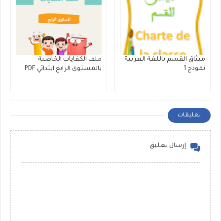
ميثاق القسم باللغة العربية -
ملف الكفايات الخاصىة
نموذج 1
بالمستوى الرابع ابتدائي PDF
تعليقات
إرسال تعليق