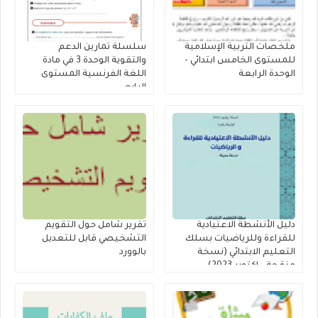
ملخصات التربية الإسلامية
سلسلة تمارين الدعم
للمستوى الخامس ابتدائي -
والتقوية الوحدة 3 في مادة
الوحدة الرابعة
اللغة الفرنسية المستوى
الرابع
دليل الأنشطة الاعتيادية
تقرير شامل حول التقويم
للقراءة وللرياضيات بسلك
التشخيصي قابل للتعديل
التعليم الابتدائي (نسخة
بالوورد
منقحة - اكتوبر 2023)